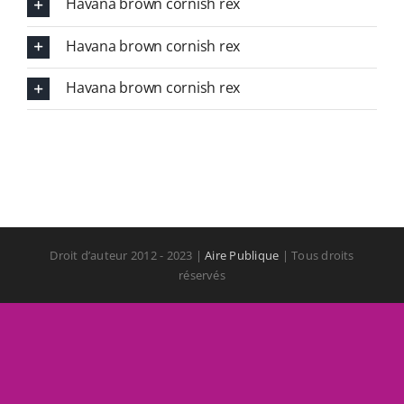
Havana brown cornish rex
Havana brown cornish rex
Havana brown cornish rex
Droit d’auteur 2012 - 2023 |
Aire Publique
| Tous droits
réservés